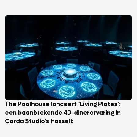
The Poolhouse lanceert ‘Living Plates’:
een baanbrekende 4D-dinerervaring in
Corda Studio’s Hasselt