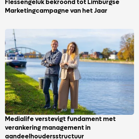
Flessengeluk bekroond tot Limburgse
Marketingcampagne van het Jaar
Medialife verstevigt fundament met
verankering management in
aandeelhoudersstructuur