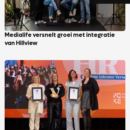
Medialife versnelt groei met integratie
van Hillview