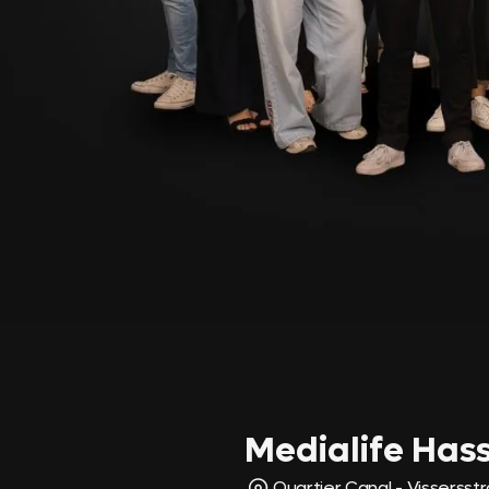
Medialife Hass
Quartier Canal - Vissersst