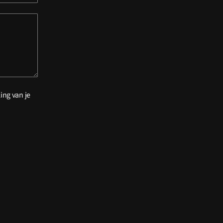
ing van je
.