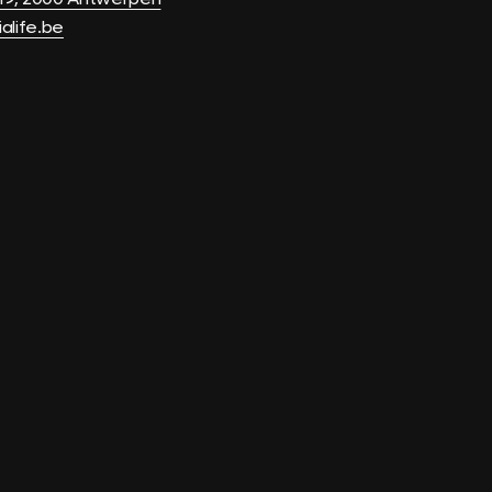
life.be