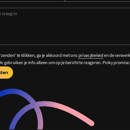
rzenden’ te klikken, ga je akkoord met ons
privacybeleid
en de verwerk
e gebruiken je info alleen om op je bericht te reageren. Pinky promise