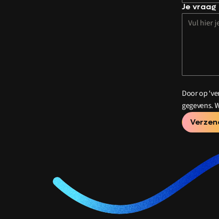
Je vraag
Door op ‘ve
gegevens. W