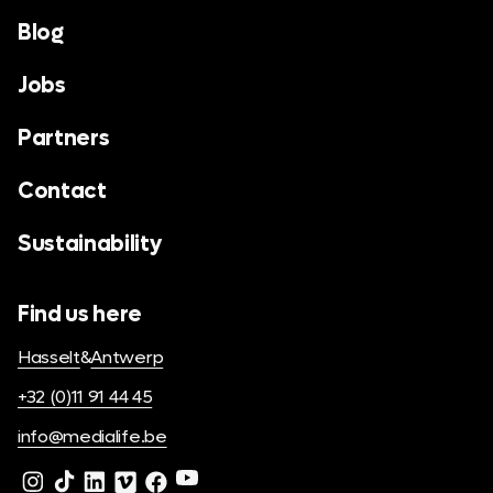
Blog
Jobs
Partners
Contact
Sustainability
Find us here
Hasselt
&
Antwerp
+32 (0)11 91 44 45
info@medialife.be