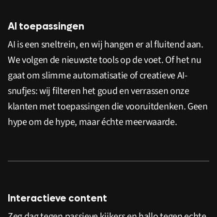
AI toepassingen
AI is een sneltrein, en wij hangen er al fluitend aan.
We volgen de nieuwste tools op de voet. Of het nu
gaat om slimme automatisatie of creatieve AI-
snufjes: wij filteren het goud en verrassen onze
klanten met toepassingen die vooruitdenken. Geen
hype om de hype, maar échte meerwaarde.
Interactieve content
Zeg dag tegen passieve kijkers en hallo tegen echte