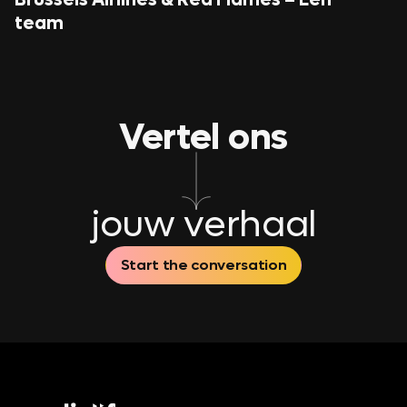
Brussels Airlines & Red Flames – Eén
team
Vertel ons
jouw verhaal
Start the conversation