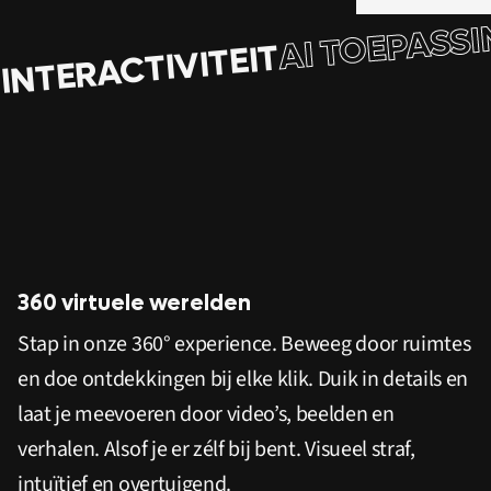
AI TOEPASS
INTERACTIVITEIT
PLAY
360 virtuele werelden
Stap in onze 360° experience. Beweeg door ruimtes
en doe ontdekkingen bij elke klik. Duik in details en
laat je meevoeren door video’s, beelden en
verhalen. Alsof je er zélf bij bent. Visueel straf,
intuïtief en overtuigend.