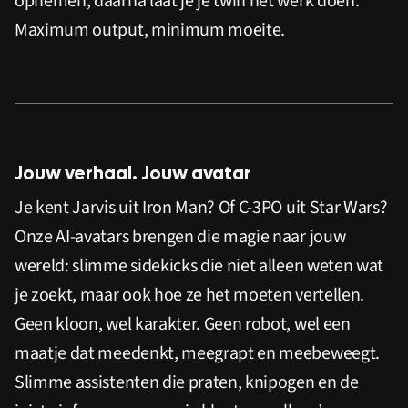
opnemen, daarna laat je je twin het werk doen.
Maximum output, minimum moeite.
Jouw verhaal. Jouw avatar
Je kent Jarvis uit Iron Man? Of C-3PO uit Star Wars?
Onze AI-avatars brengen die magie naar jouw
wereld: slimme sidekicks die niet alleen weten wat
je zoekt, maar ook hoe ze het moeten vertellen.
Geen kloon, wel karakter. Geen robot, wel een
maatje dat meedenkt, meegrapt en meebeweegt.
Slimme assistenten die praten, knipogen en de