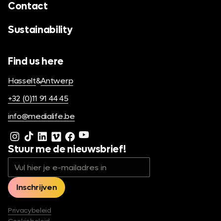
Contact
Sustainability
Find us here
Hasselt
&
Antwerp
+32 (0)11 91 44 45
info@medialife.be
Stuur me de nieuwsbrief!
Privacybeleid