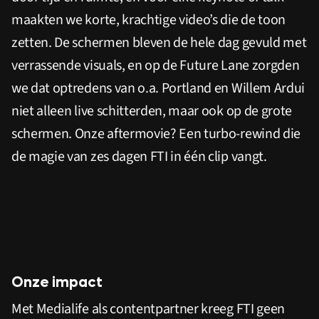
maakten we korte, krachtige video’s die de toon
zetten. De schermen bleven de hele dag gevuld met
verrassende visuals, en op de Future Lane zorgden
we dat optredens van o.a. Portland en Willem Ardui
niet alleen live schitterden, maar ook op de grote
schermen. Onze aftermovie? Een turbo-rewind die
de magie van zes dagen FTI in één clip vangt.
Onze impact
Met Medialife als contentpartner kreeg FTI geen