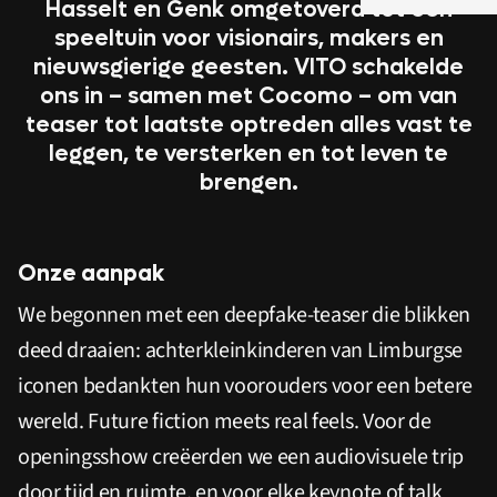
Hasselt en Genk omgetoverd tot een
speeltuin voor visionairs, makers en
nieuwsgierige geesten. VITO schakelde
ons in – samen met Cocomo – om van
teaser tot laatste optreden alles vast te
leggen, te versterken en tot leven te
brengen.
Onze aanpak
We begonnen met een deepfake-teaser die blikken
deed draaien: achterkleinkinderen van Limburgse
iconen bedankten hun voorouders voor een betere
wereld. Future fiction meets real feels. Voor de
openingsshow creëerden we een audiovisuele trip
door tijd en ruimte, en voor elke keynote of talk