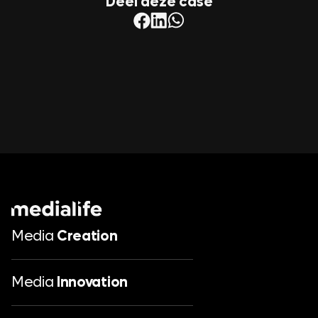
Deel deze case
Media
Creation
Media
Innovation