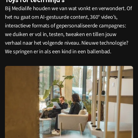
Toys for tech ninja’s
Bij Medialife houden we van wat vonkt en verwondert. Of
het nu gaat om AI-gestuurde content, 360° video’s,
interactieve formats of gepersonaliseerde campagnes:
we duiken er vol in, testen, tweaken en tillen jouw
verhaal naar het volgende niveau. Nieuwe technologie?
We springen er in als een kind in een ballenbad.