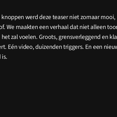
e knoppen werd deze teaser niet zomaar mooi, 
of. We maakten een verhaal dat niet alleen to
het zal voelen. Groots, grensverleggend en kla
eert. Eén video, duizenden triggers. En een nieu
is.