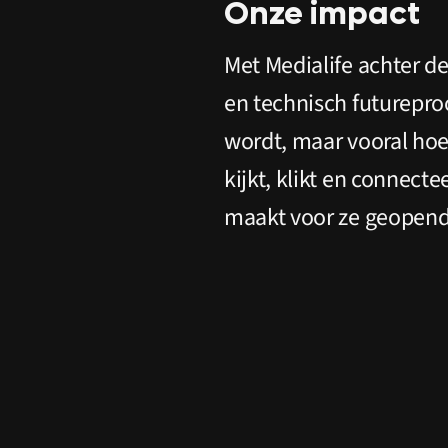
Onze impact
Met Medialife achter d
en technisch futurepro
wordt, maar vooral hoe 
kijkt, klikt en connect
maakt voor ze geopend 