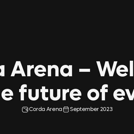
a Arena – We
he future of e
Corda Arena
September 2023