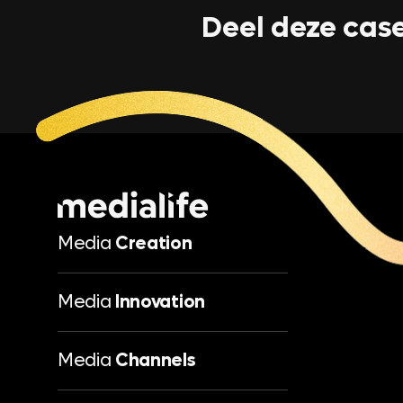
Deel deze cas
Media
Creation
Media
Innovation
Media
Channels