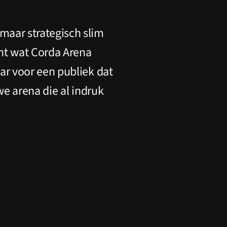
maar strategisch slim
ont wat Corda Arena
ar voor een publiek dat
we arena die al indruk