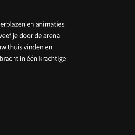
verblazen en animaties
weef je door de arena
uw thuis vinden en
bracht in één krachtige