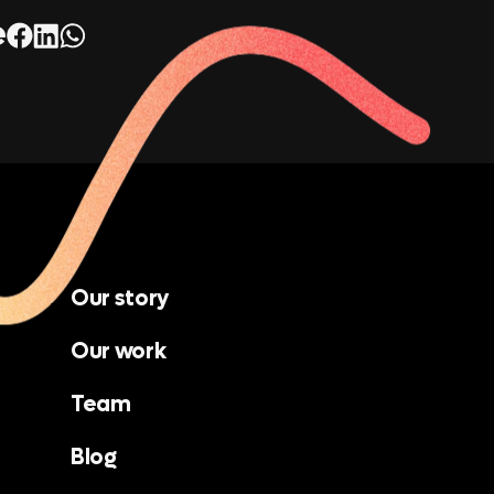
e
Our story
Our work
Team
Blog